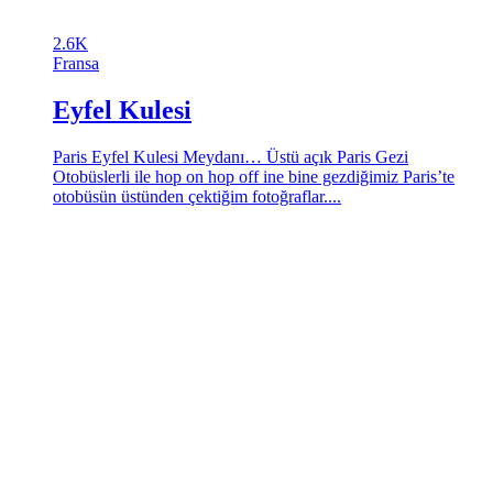
2.6K
Fransa
Eyfel Kulesi
Paris Eyfel Kulesi Meydanı… Üstü açık Paris Gezi
Otobüslerli ile hop on hop off ine bine gezdiğimiz Paris’te
otobüsün üstünden çektiğim fotoğraflar....