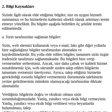
2. Bilgi Kaynakları
Sizinle ilgili olarak elde ettiğimiz bilgiler, size en uygun hizmeti
sunmamızı ve bu hizmetlerin kalitesini sürekli olarak artırmayı temin
etmeye yöneliktir. Bu bilgiler aşağıda belirtilen üç şekilde temin
edilmektedir.
a. Sizin tarafınızdan sağlanan bilgiler:
Sizin, web sitemizi kullanarak veya e-mail, faks gibi diğer yollarla
bize sağladığınız bilgiler tarafımızdan alınmakta ve
kaydedilmektedir. Bu yolla elde edilen bilgiler, tamamen sizin özgür
iradenizle tarafımıza sağlanmaktadır. Bu bilgileri bize verip
vermemekte serbestsiniz. Ancak, size daha çabuk ve kaliteli hizmet
sunabilmemiz için, web sitesinde sizden talep edilen bilgilerin
tamamını vermenizi öneriyoruz. Ayrıca, talep ettiğiniz hizmetin
gerektirdiği zorunlu bilgileri vermemeniz durumunda talebinizin
yerine getirilmesinin mümkün olamayacağı tarafınızdan dikkate
alınmalıdır.
Verdiğiniz bilgilerin doğru ve eksiksiz olması sizin
sorumluluğunuzdadır. Yanlış, yanıltıcı veya eksik bilgi vermeyiniz.
Yanlış, yanıltıcı veya eksik bilgi verilmesi veya beyanlarda
bulunulması, talep