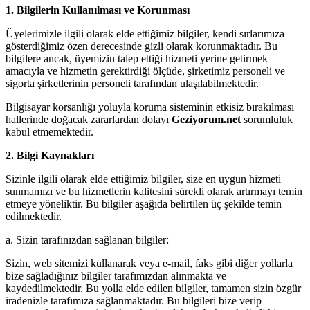
1. Bilgilerin Kullanılması ve Korunması
Üyelerimizle ilgili olarak elde ettiğimiz bilgiler, kendi sırlarımıza
gösterdiğimiz özen derecesinde gizli olarak korunmaktadır. Bu
bilgilere ancak, üyemizin talep ettiği hizmeti yerine getirmek
amacıyla ve hizmetin gerektirdiği ölçüde, şirketimiz personeli ve
sigorta şirketlerinin personeli tarafından ulaşılabilmektedir.
Bilgisayar korsanlığı yoluyla koruma sisteminin etkisiz bırakılması
hallerinde doğacak zararlardan dolayı
Geziyorum.net
sorumluluk
kabul etmemektedir.
2. Bilgi Kaynakları
Sizinle ilgili olarak elde ettiğimiz bilgiler, size en uygun hizmeti
sunmamızı ve bu hizmetlerin kalitesini sürekli olarak artırmayı temin
etmeye yöneliktir. Bu bilgiler aşağıda belirtilen üç şekilde temin
edilmektedir.
a. Sizin tarafınızdan sağlanan bilgiler:
Sizin, web sitemizi kullanarak veya e-mail, faks gibi diğer yollarla
bize sağladığınız bilgiler tarafımızdan alınmakta ve
kaydedilmektedir. Bu yolla elde edilen bilgiler, tamamen sizin özgür
iradenizle tarafımıza sağlanmaktadır. Bu bilgileri bize verip