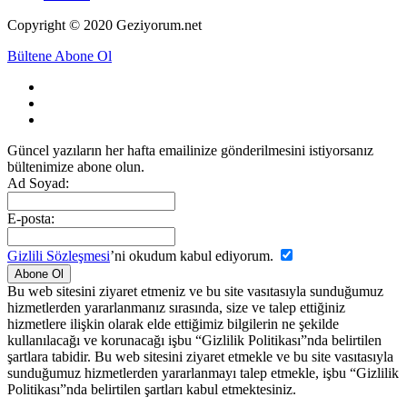
Copyright © 2020 Geziyorum.net
Bültene Abone Ol
Güncel yazıların her hafta emailinize gönderilmesini istiyorsanız
bültenimize abone olun.
Ad Soyad:
E-posta:
Gizlili Sözleşmesi
’ni okudum kabul ediyorum.
Bu web sitesini ziyaret etmeniz ve bu site vasıtasıyla sunduğumuz
hizmetlerden yararlanmanız sırasında, size ve talep ettiğiniz
hizmetlere ilişkin olarak elde ettiğimiz bilgilerin ne şekilde
kullanılacağı ve korunacağı işbu “Gizlilik Politikası”nda belirtilen
şartlara tabidir. Bu web sitesini ziyaret etmekle ve bu site vasıtasıyla
sunduğumuz hizmetlerden yararlanmayı talep etmekle, işbu “Gizlilik
Politikası”nda belirtilen şartları kabul etmektesiniz.