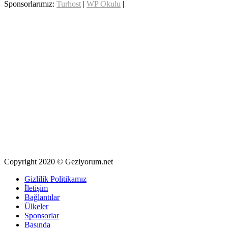
Sponsorlarımız:
Turhost
|
WP Okulu
|
Copyright 2020 © Geziyorum.net
Gizlilik Politikamız
İletişim
Bağlantılar
Ülkeler
Sponsorlar
Basında