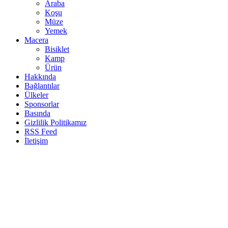
Araba
Koşu
Müze
Yemek
Macera
Bisiklet
Kamp
Ürün
Hakkında
Bağlantılar
Ülkeler
Sponsorlar
Basında
Gizlilik Politikamız
RSS Feed
İletişim