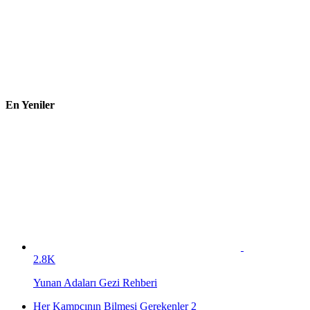
En Yeniler
2.8K
Yunan Adaları Gezi Rehberi
Her Kampçının Bilmesi Gerekenler 2