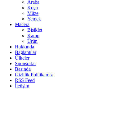
Araba
Koşu
Müze
Yemek
Macera
Bisiklet
Kamp
Ürün
Hakkında
Bağlantılar
Ülkeler
Sponsorlar
Basında
Gizlilik Politikamız
RSS Feed
İletişim