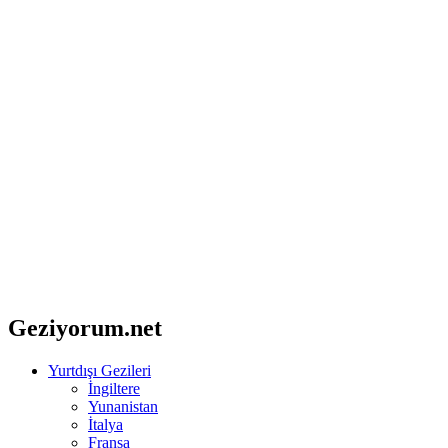
Geziyorum.net
Yurtdışı Gezileri
İngiltere
Yunanistan
İtalya
Fransa